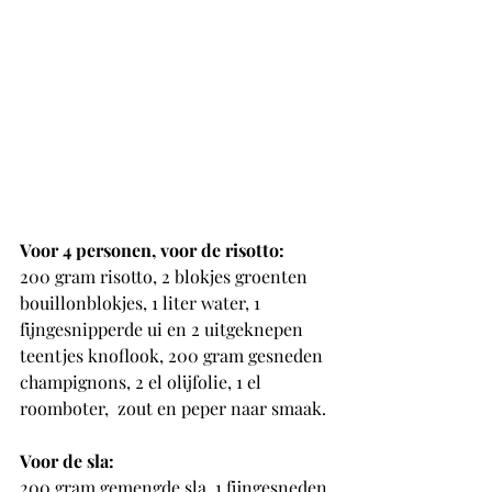
Voor 4 personen, voor de risotto:
200 gram risotto, 2 blokjes groenten 
bouillonblokjes, 1 liter water, 1 
fijngesnipperde ui en 2 uitgeknepen 
teentjes knoflook, 200 gram gesneden 
champignons, 2 el olijfolie, 1 el 
roomboter,  zout en peper naar smaak. 
Voor de sla: 
200 gram gemengde sla, 1 fijngesneden 