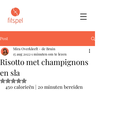
Post
Mira Overkleeft - de Bruin
15 aug 2022
1 minuten om te lezen
Risotto met champignons
en sla
Beoordeeld met NaN uit 5 sterren.
450 calorieën | 20 minuten bereiden