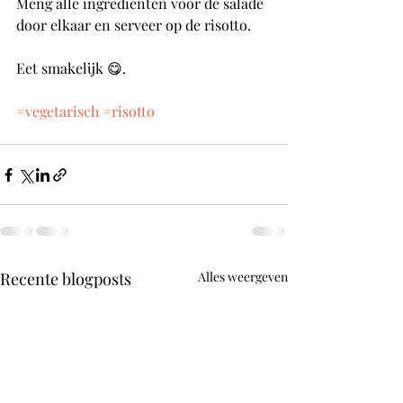
Meng alle ingrediënten voor de salade 
door elkaar en serveer op de risotto. 
Eet smakelijk 😋.
#vegetarisch
#risotto
Recente blogposts
Alles weergeven