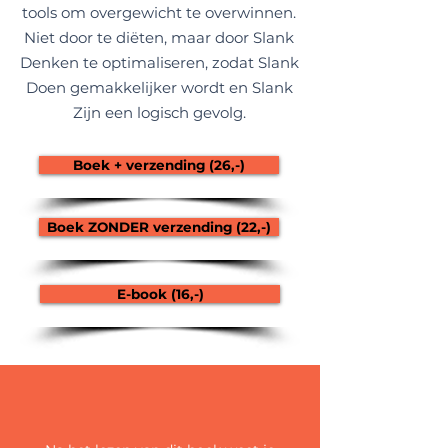
tools om overgewicht te overwinnen.
Niet door te diëten, maar door Slank
Denken te optimaliseren, zodat Slank
Doen gemakkelijker wordt en Slank
Zijn een logisch gevolg.
Boek + verzending (26,-)
Boek ZONDER verzending (22,-)
E-book (16,-)