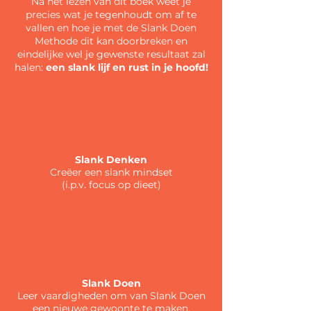
Na het lezen van dit boek weet je
precies wat je tegenhoudt om af te
vallen en hoe je met de Slank Doen
Methode dit kan doorbreken en
eindelijke wel je gewenste resultaat zal
halen:
een slank lijf en rust in je hoofd!
Slank Denken
Creëer een slank mindset
(i.p.v. focus op dieet)
Slank Doen
Leer vaardigheden om van Slank Doen
een nieuwe gewoonte te maken,