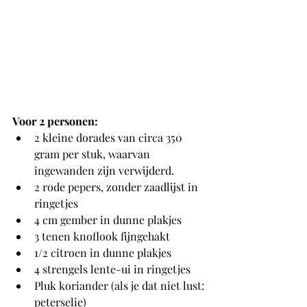
Voor 2 personen:
2 kleine dorades van circa 350 
gram per stuk, waarvan 
ingewanden zijn verwijderd. 
2 rode pepers, zonder zaadlijst in 
ringetjes
4 cm gember in dunne plakjes
3 tenen knoflook fijngehakt 
1/2 citroen in dunne plakjes
4 strengels lente-ui in ringetjes
Pluk koriander (als je dat niet lust: 
peterselie)