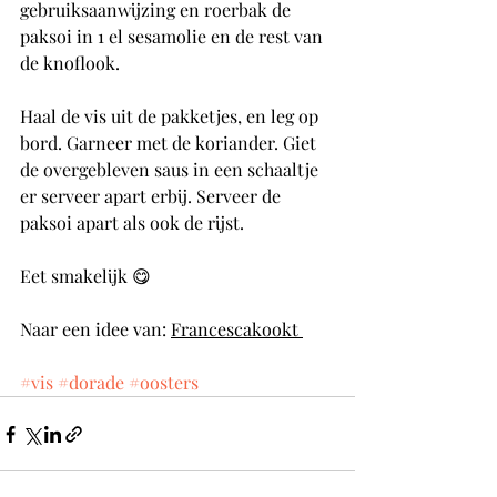
gebruiksaanwijzing en roerbak de 
paksoi in 1 el sesamolie en de rest van 
de knoflook. 
Haal de vis uit de pakketjes, en leg op 
bord. Garneer met de koriander. Giet 
de overgebleven saus in een schaaltje 
er serveer apart erbij. Serveer de 
paksoi apart als ook de rijst. 
Eet smakelijk 😋 
Naar een idee van: 
Francescakookt 
#vis
#dorade
#oosters