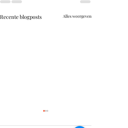
Recente blogposts
Alles weergeven