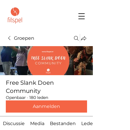
Groepen
Free Slank Doen
Community
Openbaar
·
180 leden
Aanmelden
Discussie
Media
Bestanden
Leden