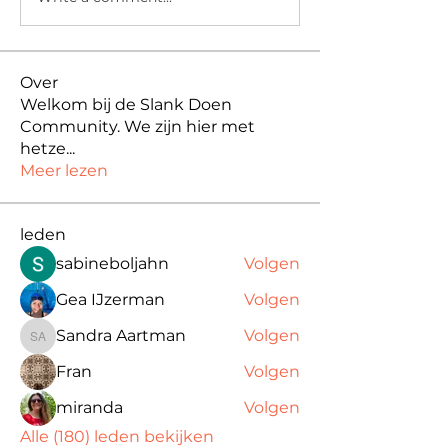
Over
Welkom bij de Slank Doen
Community. We zijn hier met
hetze
...
Meer lezen
leden
sabineboljahn
Volgen
Gea IJzerman
Volgen
Sandra Aartman
Volgen
Sandra Aartman
Fran
Volgen
miranda
Volgen
Alle (180) leden bekijken