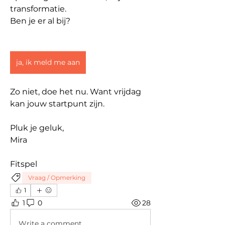
transformatie.
Ben je er al bij?
ja, ik meld me aan
Zo niet, doe het nu. Want vrijdag 
kan jouw startpunt zijn.
Pluk je geluk,
Mira
Fitspel
Vraag / Opmerking
1
1
0
28
Write a comment...