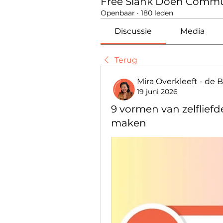
Free Slank Doen Commu
Openbaar
·
180 leden
Discussie
Media
Terug
Mira Overkleeft - de 
19 juni 2026
9 vormen van zelfliefd
maken