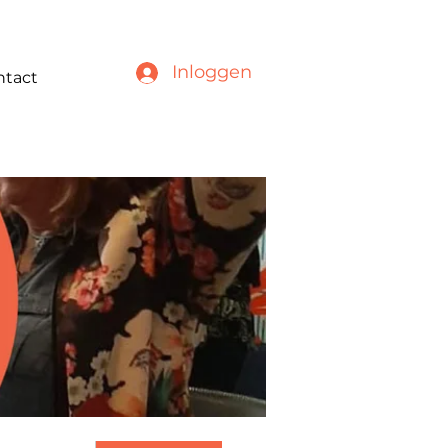
Inloggen
ntact