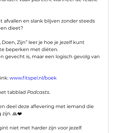
 afvallen en slank blijven zonder steeds 
en dieet?
oen, Zijn” leer je hoe je jezelf kunt 
 te beperken met diëten. 
en gevecht is, maar een logisch gevolg van 
ink: 
www.fitspel.nl/boek
 het tabblad 
Podcasts
. 
n deel deze aflevering met iemand die 
zijn. 🙏❤️
t niet met harder zijn voor jezelf.