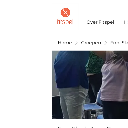
Over Fitspel
H
Home
Groepen
Free S