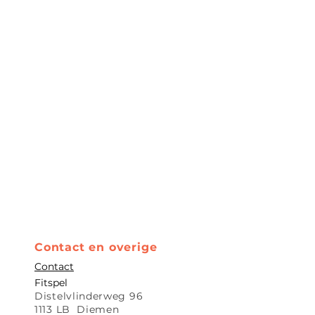
Contact en overige
Contact
Fitspe
l
Distelvlinderweg 96
1113 LB Diemen