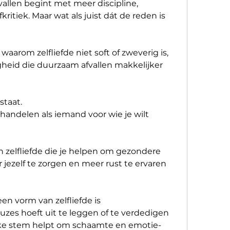
llen begint met meer discipline, 
ritiek. Maar wat als juist dát de reden is 
waarom zelfliefde niet soft of zweverig is, 
heid die duurzaam afvallen makkelijker 
staat.
handelen als iemand voor wie je wilt 
zelfliefde die je helpen om gezondere 
jezelf te zorgen en meer rust te ervaren 
n vorm van zelfliefde is
euzes hoeft uit te leggen of te verdedigen
jke stem helpt om schaamte en emotie-