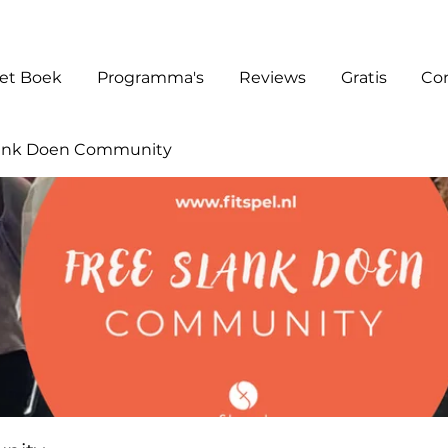
et Boek
Programma's
Reviews
Gratis
Co
lank Doen Community