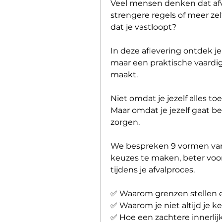
Veel mensen denken dat afva
strengere regels of meer zelfk
dat je vastloopt?
In deze aflevering ontdek je 
maar een praktische vaardig
maakt.
Niet omdat je jezelf alles toe
Maar omdat je jezelf gaat be
zorgen.
We bespreken 9 vormen van 
keuzes te maken, beter voor 
tijdens je afvalproces.
✅ Waarom grenzen stellen ee
✅ Waarom je niet altijd je k
✅ Hoe een zachtere innerli