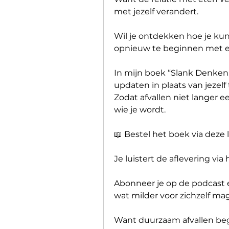
met jezelf verandert.
Wil je ontdekken hoe je kunt
opnieuw te beginnen met e
In mijn boek “Slank Denken, D
updaten in plaats van jezelf
Zodat afvallen niet langer e
wie je wordt.
📖 Bestel het boek via deze l
Je luistert de aflevering via
Abonneer je op de podcast e
wat milder voor zichzelf mag 
Want duurzaam afvallen begin