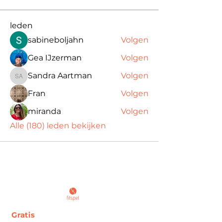
leden
sabineboljahn
Volgen
Gea IJzerman
Volgen
Sandra Aartman
Volgen
Sandra Aartman
Fran
Volgen
miranda
Volgen
Alle (180) leden bekijken
Gratis