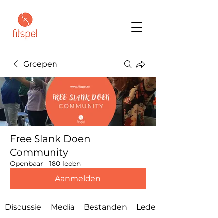
Groepen
Free Slank Doen
Community
Openbaar
·
180 leden
Aanmelden
Discussie
Media
Bestanden
Leden