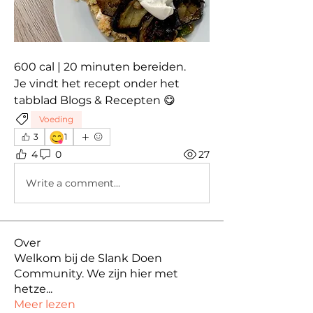
600 cal | 20 minuten bereiden. 
Je vindt het recept onder het 
tabblad Blogs & Recepten 😋
Voeding
😋
3
1
4
0
27
Write a comment...
Over
Welkom bij de Slank Doen
Community. We zijn hier met
hetze
...
Meer lezen