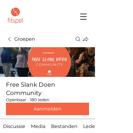
Groepen
Free Slank Doen
Community
Openbaar
·
180 leden
Aanmelden
Discussie
Media
Bestanden
Leden