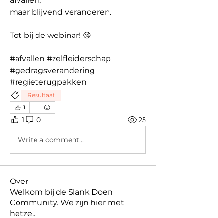
afvallen,
maar blijvend veranderen.
Tot bij de webinar! 😘
#afvallen #zelfleiderschap 
#gedragsverandering 
#regieterugpakken
Resultaat
1
1
0
25
Write a comment...
Over
Welkom bij de Slank Doen
Community. We zijn hier met
hetze
...