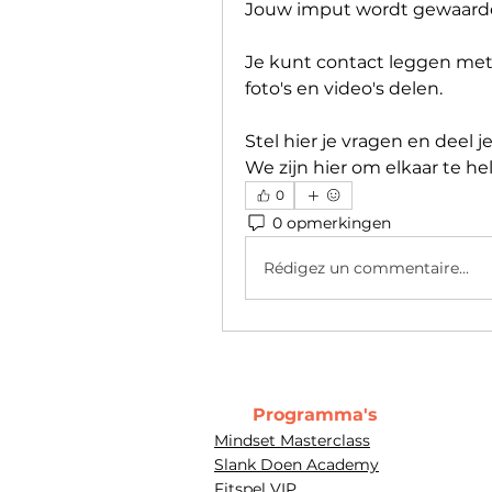
Jouw imput wordt gewaard
Je kunt contact leggen met
foto's en video's delen.
Stel hier je vragen en deel je
We zijn hier om elkaar te he
0
0 opmerkingen
Rédigez un commentaire...
Programma's
Mindset Masterclass
Slank Doen Academy
Fitspel VIP