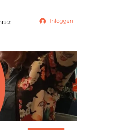
Inloggen
ntact