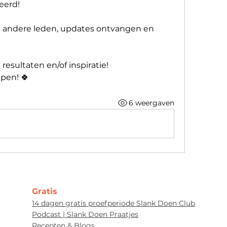
eerd!
 andere leden, updates ontvangen en 
 resultaten en/of inspiratie! 
lpen! 🍀
6 weergaven
Gratis
14 dagen gratis proefperiode Slank Doen Club
Podcast | Slank Doen Praatjes
Recepten & Blogs