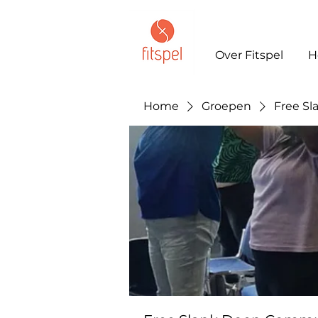
Over Fitspel
H
Home
Groepen
Free S