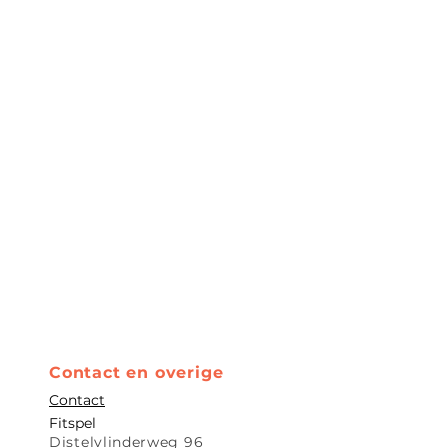
Contact en overige
Contact
Fitspe
l
Distelvlinderweg 96