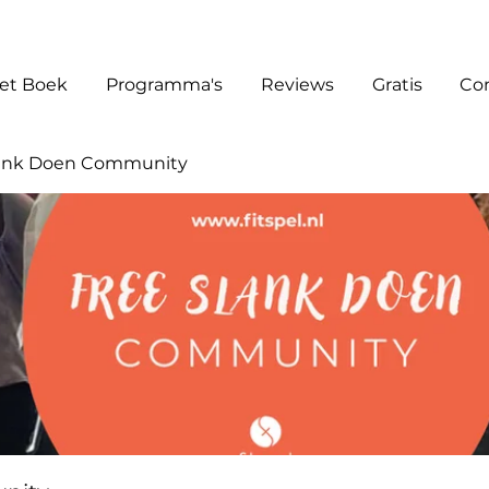
et Boek
Programma's
Reviews
Gratis
Co
lank Doen Community