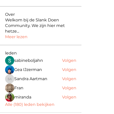
Over
Welkom bij de Slank Doen
Community. We zijn hier met
hetze
...
Meer lezen
leden
sabineboljahn
Volgen
Gea IJzerman
Volgen
Sandra Aartman
Volgen
Sandra Aartman
Fran
Volgen
miranda
Volgen
Alle (180) leden bekijken