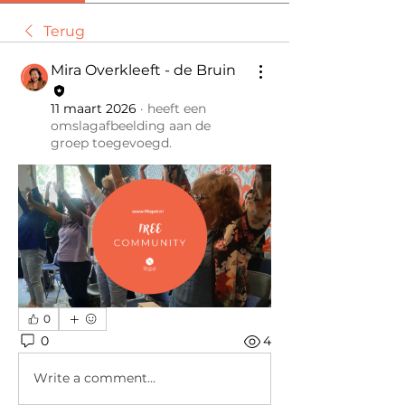
Terug
Mira Overkleeft - de Bruin
11 maart 2026
·
heeft een
omslagafbeelding aan de
groep toegevoegd.
0
0
4
Write a comment...