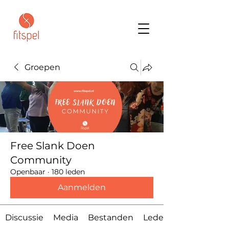
Groepen
Free Slank Doen
Community
Openbaar
·
180 leden
Aanmelden
Discussie
Media
Bestanden
Leden