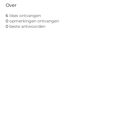
Over
6
likes ontvangen
0
opmerkingen ontvangen
0
beste antwoorden