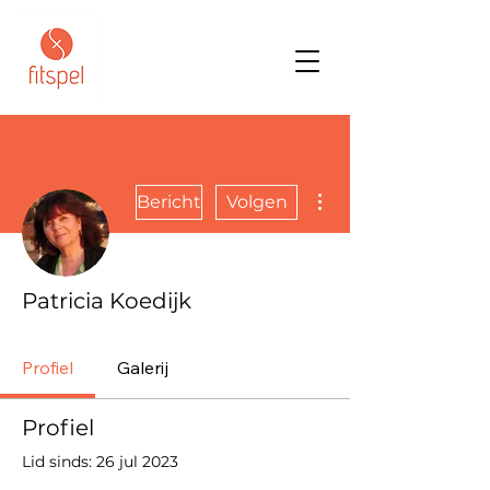
Meer acties
Bericht
Volgen
Patricia Koedijk
Profiel
Galerij
Profiel
Lid sinds: 26 jul 2023