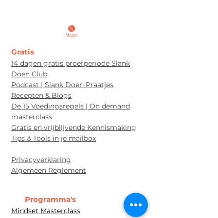
Gratis
14 dagen gratis proefperiode Slank
Doen Club
Podcast | Slank Doen Praatjes
Recepten & Blogs
De 15 Voedingsregels | On demand
masterclass
Gratis en vrijblijvende Kennismaking
Tips & Tools in je mailbox
Privacyverklaring
Algem
een Re
glement
Programma's
Mindset Masterclass