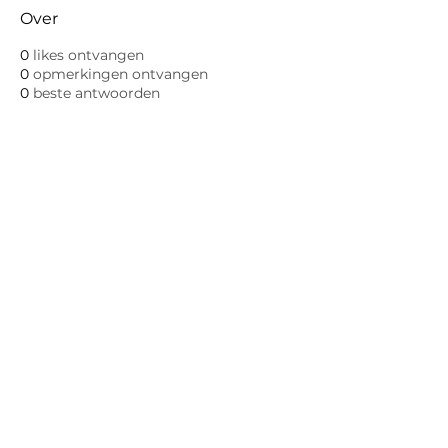
Over
0
likes ontvangen
0
opmerkingen ontvangen
0
beste antwoorden