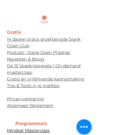
Gratis
14 dagen gratis proefperiode Slank
Doen Club
Podcast | Slank Doen Praatjes
Recepten & Blogs
De 15 Voedingsregels | On demand
masterclass
Gratis en vrijblijvende Kennismaking
Tips & Tools in je mailbox
Privacyverklaring
Algem
een Re
glement
Programma's
Mindset Masterclass