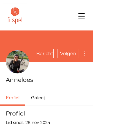
Meer acties
Bericht
Volgen
Anneloes
Profiel
Galerij
Profiel
Lid sinds: 28 nov 2024