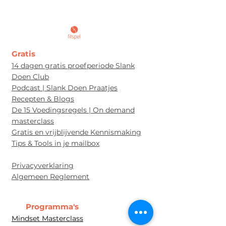
Gratis
14 dagen gratis proefperiode Slank
Doen Club
Podcast | Slank Doen Praatjes
Recepten & Blogs
De 15 Voedingsregels | On demand
masterclass
Gratis en vrijblijvende Kennismaking
Tips & Tools in je mailbox
Privacyverklaring
Algem
een Re
glement
Programma's
Mindset Masterclass