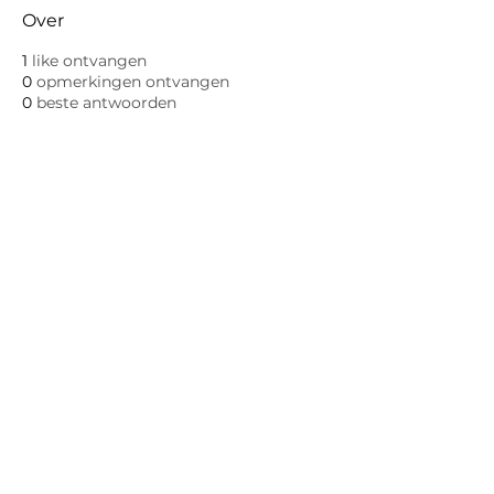
Over
1
like ontvangen
0
opmerkingen ontvangen
0
beste antwoorden