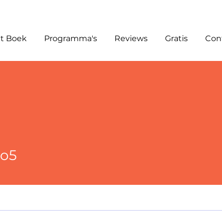
t Boek
Programma's
Reviews
Gratis
Con
o5