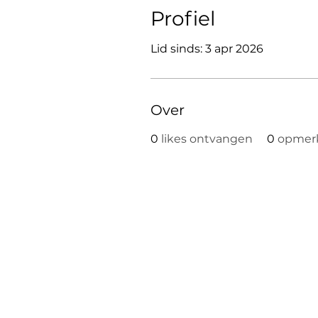
Profiel
Lid sinds: 3 apr 2026
Over
0
likes ontvangen
0
opmer