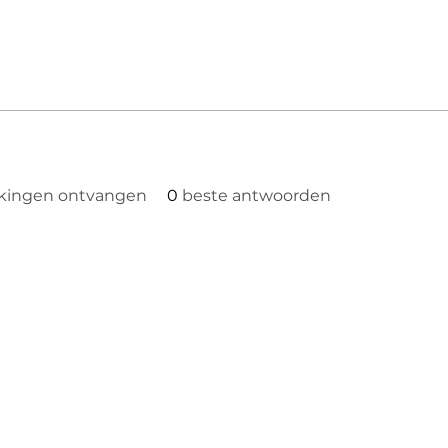
kingen ontvangen
0
beste antwoorden