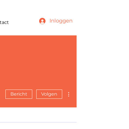
Inloggen
tact
Meer acties
Bericht
Volgen