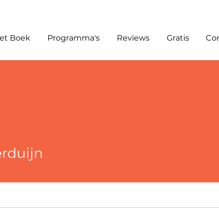
et Boek
Programma's
Reviews
Gratis
Co
ijn
erduijn