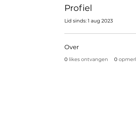
Profiel
Lid sinds: 1 aug 2023
Over
0
likes ontvangen
0
opmer