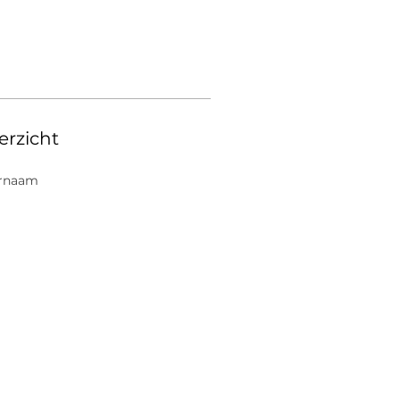
erzicht
rnaam