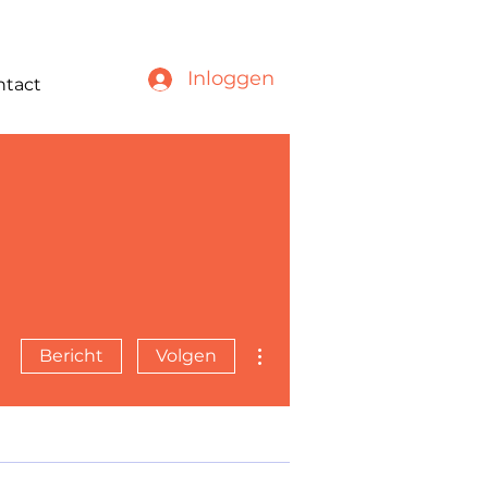
Inloggen
ntact
Meer acties
Bericht
Volgen