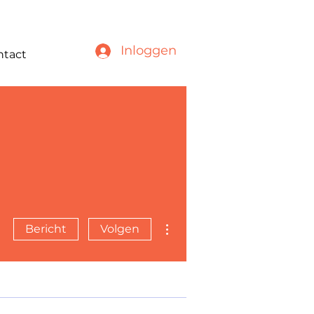
Inloggen
ntact
Meer acties
Bericht
Volgen