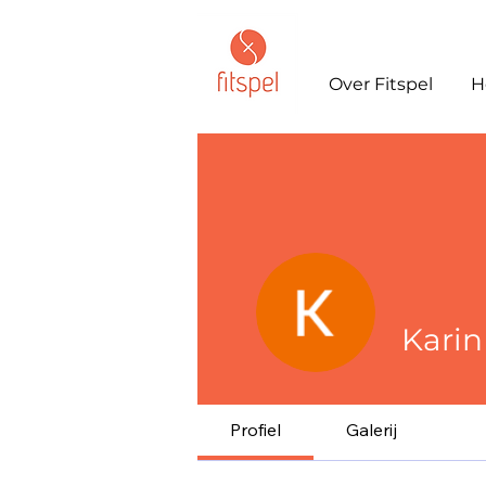
Over Fitspel
H
Kari
Profiel
Galerij