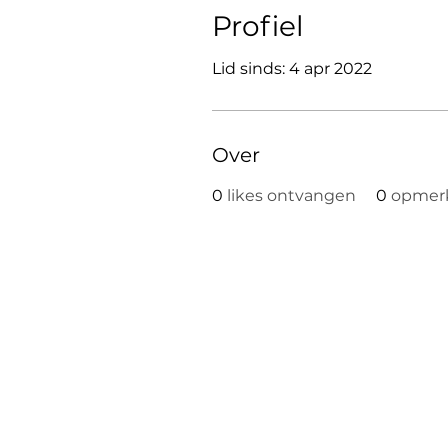
Profiel
Lid sinds: 4 apr 2022
Over
0
likes ontvangen
0
opmer