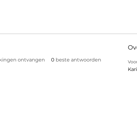
Ov
kingen ontvangen
0
beste antwoorden
Voo
Kar