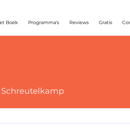
et Boek
Programma's
Reviews
Gratis
Co
n Schreutelkamp