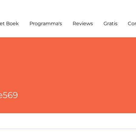
et Boek
Programma's
Reviews
Gratis
Co
e569