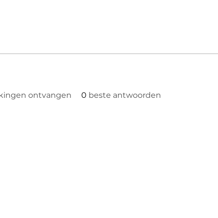
kingen ontvangen
0
beste antwoorden