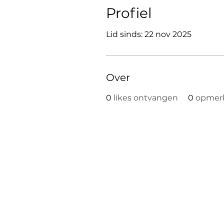
Profiel
Lid sinds: 22 nov 2025
Over
0
likes ontvangen
0
opmer