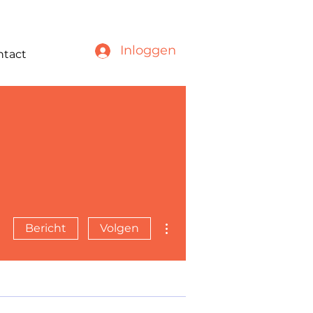
Inloggen
ntact
Meer acties
Bericht
Volgen