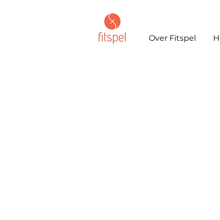
Over Fitspel
H