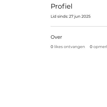
Profiel
Lid sinds: 27 jun 2025
Over
0
likes ontvangen
0
opmer