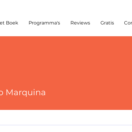
et Boek
Programma's
Reviews
Gratis
Co
o Marquina