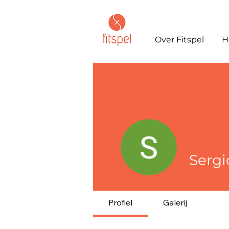
Over Fitspel
H
Sergi
Profiel
Galerij