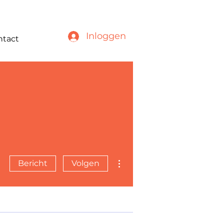
Inloggen
ntact
Meer acties
Bericht
Volgen