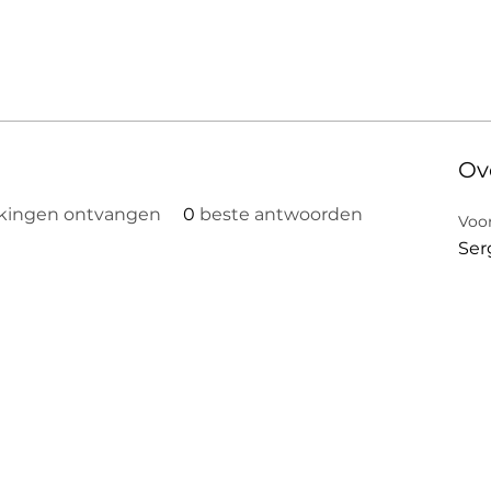
Ov
kingen ontvangen
0
beste antwoorden
Voo
Ser