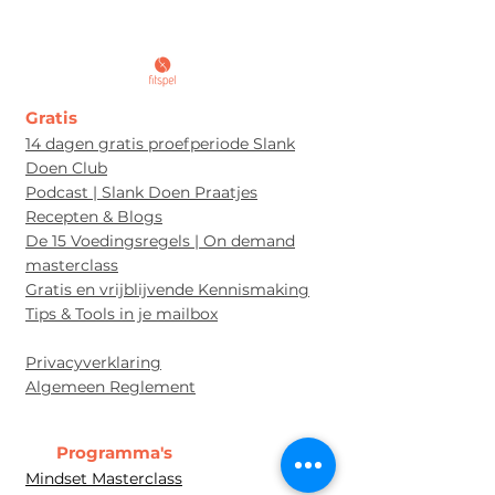
Gratis
14 dagen gratis proefperiode Slank
Doen Club
Podcast | Slank Doen Praatjes
Recepten & Blogs
De 15 Voedingsregels | On demand
masterclass
Gratis en vrijblijvende Kennismaking
Tips & Tools in je mailbox
Privacyverklaring
Algem
een Re
glement
Programma's
Mindset Masterclass