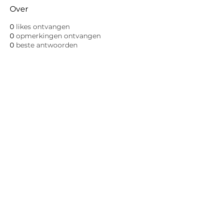
Over
0
likes ontvangen
0
opmerkingen ontvangen
0
beste antwoorden