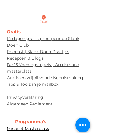
Gratis
14 dagen gratis proefperiode Slank
Doen Club
Podcast | Slank Doen Praatjes
Recepten & Blogs
De 15 Voedingsregels | On demand
masterclass
Gratis en vrijblijvende Kennismaking
Tips & Tools in je mailbox
Privacyverklaring
Algem
een Re
glement
Programma's
Mindset Masterclass