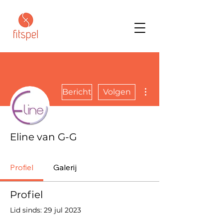
Meer acties
Bericht
Volgen
Eline van G-G
Profiel
Galerij
Profiel
Lid sinds: 29 jul 2023