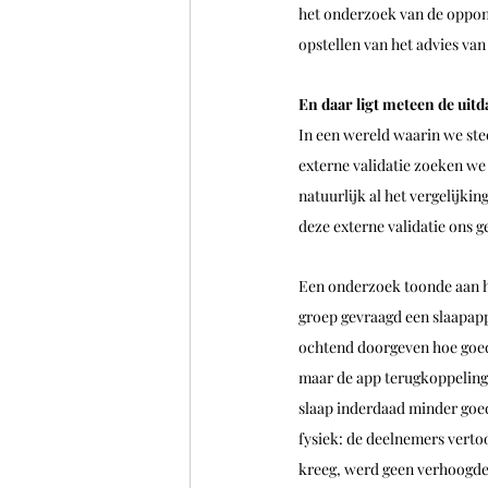
het onderzoek van de oppone
opstellen van het advies van
En daar ligt meteen de uitd
In een wereld waarin we ste
externe validatie zoeken we
natuurlijk al het vergelijki
deze externe validatie ons 
Een onderzoek toonde aan ho
groep gevraagd een slaapapp
ochtend doorgeven hoe goed
maar de app terugkoppeling h
slaap inderdaad minder goed
fysiek: de deelnemers verto
kreeg, werd geen verhoogde s