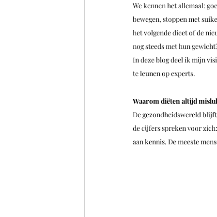
We kennen het allemaal: goe
bewegen, stoppen met suiker,
het volgende dieet of de ni
nog steeds met hun gewicht?
In deze blog deel ik mijn vi
te leunen op experts.
Waarom diëten altijd misl
De gezondheidswereld blijft
de cijfers spreken voor zich
aan kennis. De meeste mens