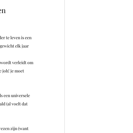
en 
r te leven is een 
gewicht elk jaar 
 wordt verleidt om 
e joh! je moet 
s een universele 
ld (al voelt dat 
ezen zijn (want 