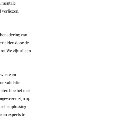
n mentale 
 verliezen.
e benadering van 
erleiden door de 
ns. We zijn alleen 
ewuste en 
e validatie 
weten hoe het met 
angewezen zijn op 
sche oplossing 
 en experts te 