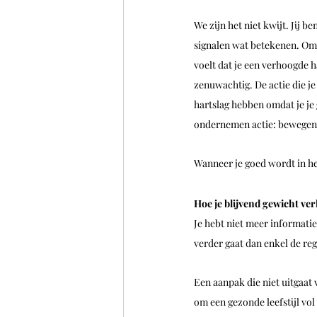
We zijn het niet kwijt. Jij b
signalen wat betekenen. Om 
voelt dat je een verhoogde ha
zenuwachtig. De actie die j
hartslag hebben omdat je je 
ondernemen actie: bewegen. 
Wanneer je goed wordt in het
Hoe je blijvend gewicht ver
Je hebt niet meer informatie
verder gaat dan enkel de reg
Een aanpak die niet uitgaat v
om een gezonde leefstijl vol