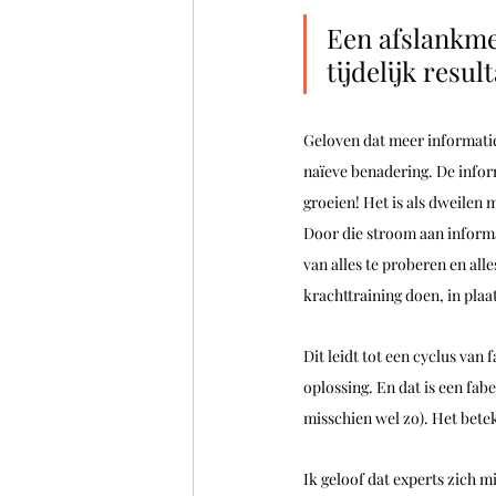
Een afslankme
tijdelijk result
Geloven dat meer informatie
naïeve benadering. De inform
groeien! Het is als dweilen 
Door die stroom aan informa
van alles te proberen en alle
krachttraining doen, in plaa
Dit leidt tot een cyclus van
oplossing. En dat is een fabe
misschien wel zo). Het bete
Ik geloof dat experts zich 