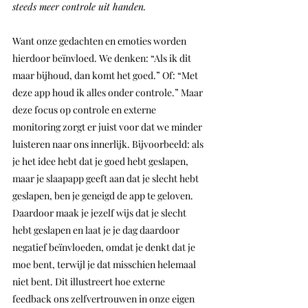
steeds meer controle uit handen.
Want onze gedachten en emoties worden 
hierdoor beïnvloed. We denken: “Als ik dit 
maar bijhoud, dan komt het goed.” Of: “Met 
deze app houd ik alles onder controle.” Maar 
deze focus op controle en externe 
monitoring zorgt er juist voor dat we minder 
luisteren naar ons innerlijk. Bijvoorbeeld: als 
je het idee hebt dat je goed hebt geslapen, 
maar je slaapapp geeft aan dat je slecht hebt 
geslapen, ben je geneigd de app te geloven. 
Daardoor maak je jezelf wijs dat je slecht 
hebt geslapen en laat je je dag daardoor 
negatief beïnvloeden, omdat je denkt dat je 
moe bent, terwijl je dat misschien helemaal 
niet bent. Dit illustreert hoe externe 
feedback ons zelfvertrouwen in onze eigen 