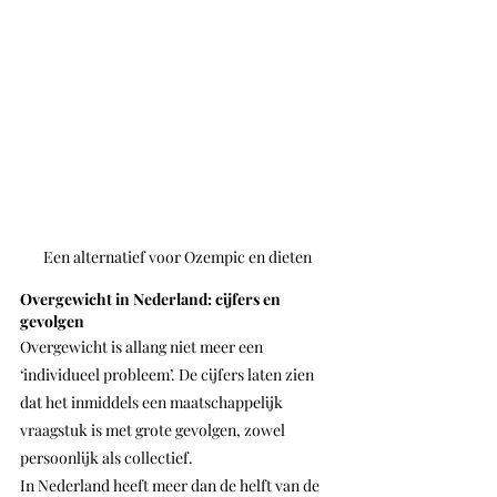
Een alternatief voor Ozempic en dieten
Overgewicht in Nederland: cijfers en 
gevolgen
Overgewicht is allang niet meer een 
‘individueel probleem’. De cijfers laten zien 
dat het inmiddels een maatschappelijk 
vraagstuk is met grote gevolgen, zowel 
persoonlijk als collectief.
In Nederland heeft meer dan de helft van de 