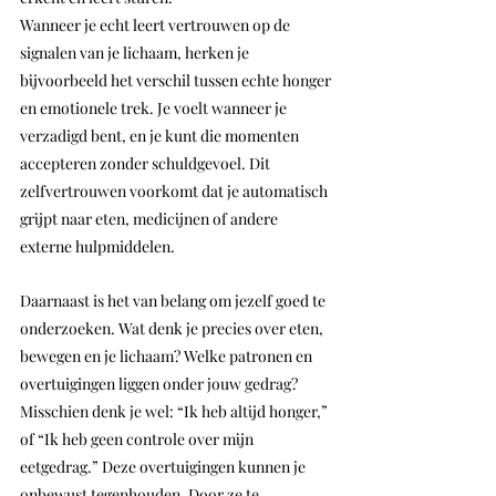
Wanneer je echt leert vertrouwen op de 
signalen van je lichaam, herken je 
bijvoorbeeld het verschil tussen echte honger 
en emotionele trek. Je voelt wanneer je 
verzadigd bent, en je kunt die momenten 
accepteren zonder schuldgevoel. Dit 
zelfvertrouwen voorkomt dat je automatisch 
grijpt naar eten, medicijnen of andere 
externe hulpmiddelen.
Daarnaast is het van belang om jezelf goed te 
onderzoeken. Wat denk je precies over eten, 
bewegen en je lichaam? Welke patronen en 
overtuigingen liggen onder jouw gedrag? 
Misschien denk je wel: “Ik heb altijd honger,” 
of “Ik heb geen controle over mijn 
eetgedrag.” Deze overtuigingen kunnen je 
onbewust tegenhouden. Door ze te 