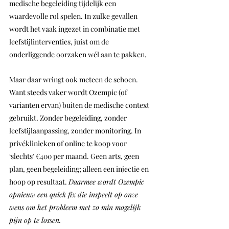
medische begeleiding tijdelijk een 
waardevolle rol spelen. In zulke gevallen 
wordt het vaak ingezet in combinatie met 
leefstijlinterventies, juist om de 
onderliggende oorzaken wél aan te pakken.
Maar daar wringt ook meteen de schoen. 
Want steeds vaker wordt Ozempic (of 
varianten ervan) buiten de medische context 
gebruikt. Zonder begeleiding, zonder 
leefstijlaanpassing, zonder monitoring. In 
privéklinieken of online te koop voor 
‘slechts’ €400 per maand. Geen arts, geen 
plan, geen begeleiding; alleen een injectie en 
hoop op resultaat. 
Daarmee wordt Ozempic 
opnieuw een quick fix die inspeelt op onze 
wens om het probleem met zo min mogelijk 
pijn op te lossen.