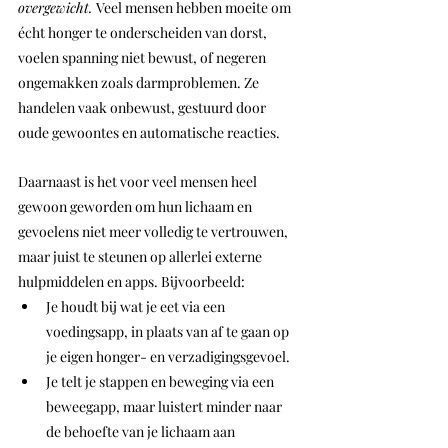
overgewicht. 
Veel mensen hebben moeite om 
écht honger te onderscheiden van dorst, 
voelen spanning niet bewust, of negeren 
ongemakken zoals darmproblemen. Ze 
handelen vaak onbewust, gestuurd door 
oude gewoontes en automatische reacties.
Daarnaast is het voor veel mensen heel 
gewoon geworden om hun lichaam en 
gevoelens niet meer volledig te vertrouwen, 
maar juist te steunen op allerlei externe 
hulpmiddelen en apps. Bijvoorbeeld:
Je houdt bij wat je eet via een 
voedingsapp, in plaats van af te gaan op 
je eigen honger- en verzadigingsgevoel.
Je telt je stappen en beweging via een 
beweegapp, maar luistert minder naar 
de behoefte van je lichaam aan 