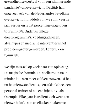
gezondheidsexperts al voor een ‘sluimerende 
pandemie’ van overgewicht. Destijds had 
ongeveer 30% van de Nederlandse bevolking 
overgewicht. Inmiddels zijn we ruim veertig 
jaar verder en is dat percentage opgelopen 
tot ruim 50%. Ondanks talloze 
dieetprogramma’s, voedingsadviezen, 
afvalhypes en medische interventies is het 
probleem groter geworden. Letterlijk en 
figuurlijk.
We zijn massaal op zoek naar een oplossing. 
De magische formule. De snelle route naar 
minder kilo’s en meer zelfvertrouwen. Of het 
nu het nieuwste dieet is, een afslankthee, een 
personal trainer of nu: een injectie zoals 
Ozempic. Elke paar jaar dient zich weer een 
nieuwe belofte aan en elke keer haken we 