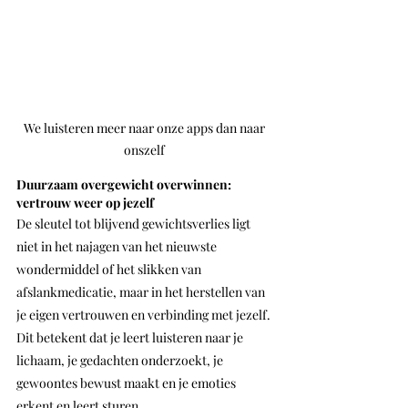
We luisteren meer naar onze apps dan naar 
onszelf 
Duurzaam overgewicht overwinnen: 
vertrouw weer op jezelf
De sleutel tot blijvend gewichtsverlies ligt 
niet in het najagen van het nieuwste 
wondermiddel of het slikken van 
afslankmedicatie, maar in het herstellen van 
je eigen vertrouwen en verbinding met jezelf. 
Dit betekent dat je leert luisteren naar je 
lichaam, je gedachten onderzoekt, je 
gewoontes bewust maakt en je emoties 
erkent en leert sturen.