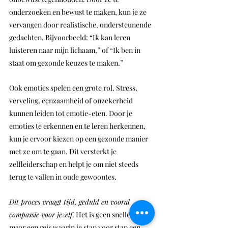
onderzoeken en bewust te maken, kun je ze 
vervangen door realistische, ondersteunende 
gedachten. Bijvoorbeeld: “Ik kan leren 
luisteren naar mijn lichaam,” of “Ik ben in 
staat om gezonde keuzes te maken.”
Ook emoties spelen een grote rol. Stress, 
verveling, eenzaamheid of onzekerheid 
kunnen leiden tot emotie-eten. Door je 
emoties te erkennen en te leren herkennen, 
kun je ervoor kiezen op een gezonde manier 
met ze om te gaan. Dit versterkt je 
zelfleiderschap en helpt je om niet steeds 
terug te vallen in oude gewoontes.
Dit proces vraagt tijd, geduld en vooral 
compassie voor jezelf.
 Het is geen snelle fix, 
maar een reis waarin je stap voor stap een 