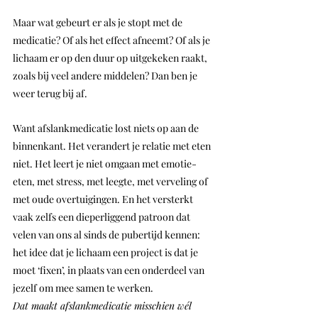
Maar wat gebeurt er als je stopt met de 
medicatie? Of als het effect afneemt? Of als je 
lichaam er op den duur op uitgekeken raakt, 
zoals bij veel andere middelen? Dan ben je 
weer terug bij af.
Want afslankmedicatie lost niets op aan de 
binnenkant. Het verandert je relatie met eten 
niet. Het leert je niet omgaan met emotie-
eten, met stress, met leegte, met verveling of 
met oude overtuigingen. En het versterkt 
vaak zelfs een dieperliggend patroon dat 
velen van ons al sinds de pubertijd kennen: 
het idee dat je lichaam een project is dat je 
moet ‘fixen’, in plaats van een onderdeel van 
jezelf om mee samen te werken.
Dat maakt afslankmedicatie misschien wél 