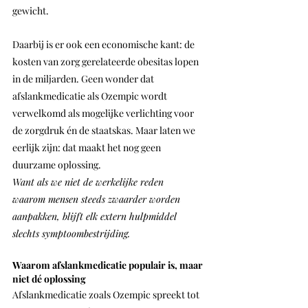
gewicht.
Daarbij is er ook een economische kant: de 
kosten van zorg gerelateerde obesitas lopen 
in de miljarden. Geen wonder dat 
afslankmedicatie als Ozempic wordt 
verwelkomd als mogelijke verlichting voor 
de zorgdruk én de staatskas. Maar laten we 
eerlijk zijn: dat maakt het nog geen 
duurzame oplossing.
Want als we niet de werkelijke reden 
waarom mensen steeds zwaarder worden 
aanpakken, blijft elk extern hulpmiddel 
slechts symptoombestrijding.
Waarom afslankmedicatie populair is, maar 
niet dé oplossing
Afslankmedicatie zoals Ozempic spreekt tot 