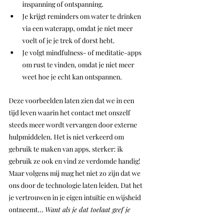
inspanning of ontspanning.
Je krijgt reminders om water te drinken 
via een waterapp, omdat je niet meer 
voelt of je je trek of dorst hebt.
Je volgt mindfulness- of meditatie-apps 
om rust te vinden, omdat je niet meer 
weet hoe je echt kan ontspannen. 
Deze voorbeelden laten zien dat we in een 
tijd leven waarin het contact met onszelf 
steeds meer wordt vervangen door externe 
hulpmiddelen. Het is niet verkeerd om 
gebruik te maken van apps, sterker: ik 
gebruik ze ook en vind ze verdomde handig! 
Maar volgens mij mag het niet zo zijn dat we 
ons door de technologie laten leiden. Dat het 
je vertrouwen in je eigen intuïtie en wijsheid 
ontneemt... 
Want als je dat toelaat geef je 