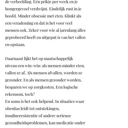
de verbeelding. Eén prikje per week en je 
hongergevoel verdwijnt. Eindelijk rust in je 
hoofd. Minder obsessie met eten. Klinkt als 
een verademing en dat is het voor veel 
mensen ook. Zeker voor wie al jarenlang alles 
geprobeerd heeft en uitgeput is van het vallen 
en opstaan.
Daarnaast lijkt het op maatschappelijk 
niveau een win-win: als mensen minder eten, 
vallen ze af. Als mensen afvallen, worden ze 
gezonder. En als mensen gezonder worden, 
besparen we op zorgkosten. Een logische 
rekensom, toch?
En soms ís het ook helpend. In situaties waar 
obesitas leidt tot ontstekingen, 
insulineresistentie of andere serieuze 
gezondheidsproblemen, kan medicatie onder 