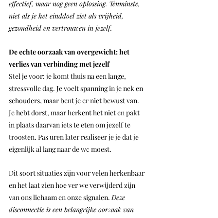
effectief, maar nog geen oplossing. Tenminste, 
niet als je het einddoel ziet als vrijheid, 
gezondheid en vertrouwen in jezelf.
De echte oorzaak van overgewicht: het 
verlies van verbinding met jezelf
Stel je voor: je komt thuis na een lange, 
stressvolle dag. Je voelt spanning in je nek en 
schouders, maar bent je er niet bewust van. 
Je hebt dorst, maar herkent het niet en pakt 
in plaats daarvan iets te eten om jezelf te 
troosten. Pas uren later realiseer je je dat je 
eigenlijk al lang naar de wc moest. 
Dit soort situaties zijn voor velen herkenbaar 
en het laat zien hoe ver we verwijderd zijn 
van ons lichaam en onze signalen. 
Deze 
disconnectie is een belangrijke oorzaak van 