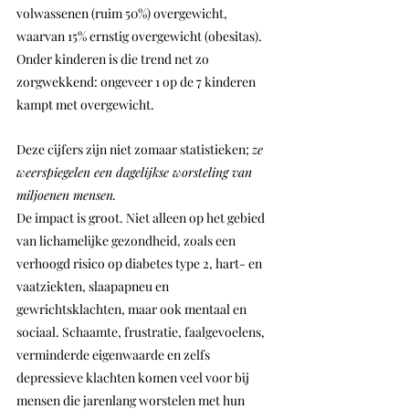
volwassenen (ruim 50%) overgewicht, 
waarvan 15% ernstig overgewicht (obesitas). 
Onder kinderen is die trend net zo 
zorgwekkend: ongeveer 1 op de 7 kinderen 
kampt met overgewicht. 
Deze cijfers zijn niet zomaar statistieken; 
ze 
weerspiegelen een dagelijkse worsteling van 
miljoenen mensen.
De impact is groot. Niet alleen op het gebied 
van lichamelijke gezondheid, zoals een 
verhoogd risico op diabetes type 2, hart- en 
vaatziekten, slaapapneu en 
gewrichtsklachten, maar ook mentaal en 
sociaal. Schaamte, frustratie, faalgevoelens, 
verminderde eigenwaarde en zelfs 
depressieve klachten komen veel voor bij 
mensen die jarenlang worstelen met hun 